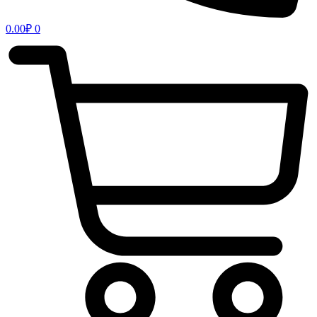
0.00
₽
0