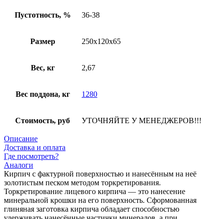
Пустотность, %
36-38
Размер
250х120х65
Вес, кг
2,67
Вес поддона, кг
1280
Стоимость, руб
УТОЧНЯЙТЕ У МЕНЕДЖЕРОВ!!!
Описание
Доставка и оплата
Где посмотреть?
Аналоги
Кирпич с фактурной поверхностью и нанесённым на неё
золотистым песком методом торкретирования.
Торкретирование лицевого кирпича — это нанесение
минеральной крошки на его поверхность. Сформованная
глиняная заготовка кирпича обладает способностью
удерживать нанесённые частички минералов, а при