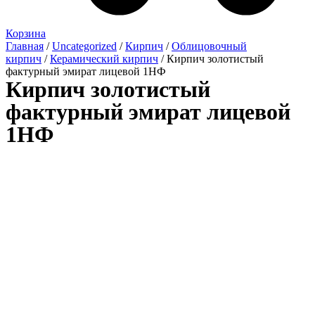
Корзина
Главная
/
Uncategorized
/
Кирпич
/
Облицовочный
кирпич
/
Керамический кирпич
/ Кирпич золотистый
фактурный эмират лицевой 1НФ
Кирпич золотистый
фактурный эмират лицевой
1НФ