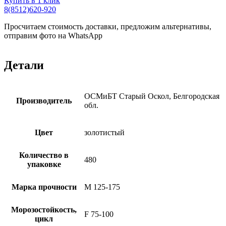
Купить в 1 клик
8(8512)620-920
Просчитаем стоимость доставки, предложим альтернативы,
отправим фото на WhatsApp
Детали
ОСМиБТ Старый Оскол, Белгородская
Производитель
обл.
Цвет
золотистый
Количество в
480
упаковке
Марка прочности
М 125-175
Морозостойкость,
F 75-100
цикл