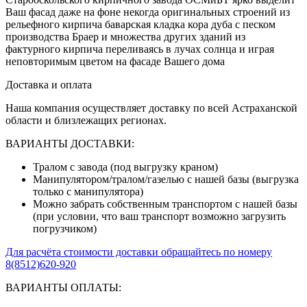
Ваш фасад даже на фоне некогда оригинальных строений из
рельефного кирпича баварская кладка кора дуба с песком
производства Браер и множества других зданий из
фактурного кирпича переливаясь в лучах солнца и играя
неповторимым цветом на фасаде Вашего дома
Доставка и оплата
Наша компания осуществляет доставку по всей Астраханской
области и близлежащих регионах.
ВАРИАНТЫ ДОСТАВКИ:
Тралом с завода (под выгрузку краном)
Манипулятором/тралом/газелью с нашей базы (выгрузка
только с манипулятора)
Можно забрать собственным транспортом с нашей базы
(при условии, что ваш транспорт возможно загрузить
погрузчиком)
Для расчёта стоимости доставки обращайтесь по номеру
8(8512)620-920
ВАРИАНТЫ ОПЛАТЫ: