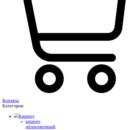
Корзина
Категории
Кирпич
кирпич
облицовочный