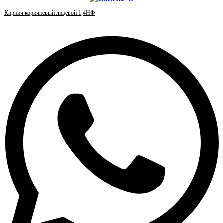
Кирпич коричневый лицевой 1,4НФ