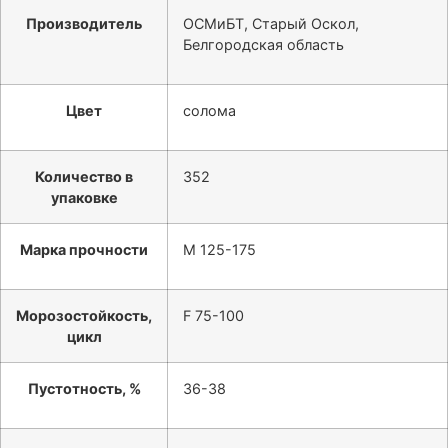
Производитель
ОСМиБТ, Старый Оскол,
Белгородская область
Цвет
солома
Количество в
352
упаковке
Марка прочности
М 125-175
Морозостойкость,
F 75-100
цикл
Пустотность, %
36-38