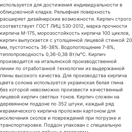
используется для достижения индивидуальности в
облицовочной кладке. Рельефная поверхность
расширяет дизайнерские возможности. Кирпич строго
соответствует ГОСТ ЛИЦ 530-2012, марка прочности
кирпича М-175, морозостойкость кирпича 100 циклов,
кирпич выпускается с утолщенной лицевой стенкой 20
мм, пустотность 36-38%. Водопоглощение 7-8%,
теплопроводность 0,36-0,38 Вт/м°С. Кирпич
производится на итальянской производственной
линии по отработанной технологии из выдержанной
глины высокого качества. Для производства кирпича
цвета солома используется украинская белая глина
без которой невозможно произвести качественный
лицевой кирпич светлых тонов. Кирпич сложен на
деревянном поддоне по 352 штуки, каждый ряд
керамического кирпича проложен картоном для
исключения сколов и повреждений при погрузке и
транспортировке. Поддон упакован с специальную