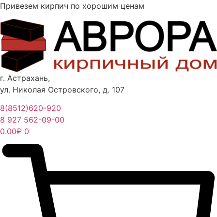
Перейти
Привезем кирпич по хорошим ценам
к
содержимому
г. Астрахань,
ул. Николая Островского, д. 107
8(8512)620-920
8 927 562-09-00
0.00
₽
0