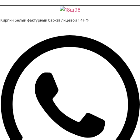
Кирпич белый фактурный бархат лицевой 1,4НФ