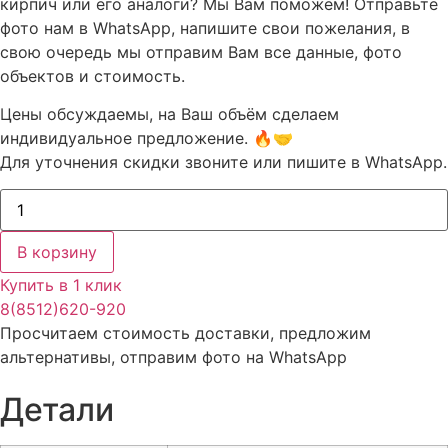
кирпич или его аналоги? Мы Вам поможем! Отправьте
фото нам в WhatsApp, напишите свои пожелания, в
свою очередь мы отправим Вам все данные, фото
объектов и стоимость.
Цены обсуждаемы, на Ваш объём сделаем
индивидуальное предложение. 🔥🤝
Для уточнения скидки звоните или пишите в WhatsApp.
Количество
товара
Кирпич
солома
В корзину
фактурный
бархат
Купить в 1 клик
лицевой
1,4НФ
8(8512)620-920
Просчитаем стоимость доставки, предложим
альтернативы, отправим фото на WhatsApp
Детали