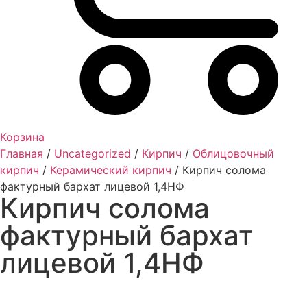
Корзина
Главная
/
Uncategorized
/
Кирпич
/
Облицовочный
кирпич
/
Керамический кирпич
/ Кирпич солома
фактурный бархат лицевой 1,4НФ
Кирпич солома
фактурный бархат
лицевой 1,4НФ