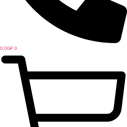
0.00
₽
0