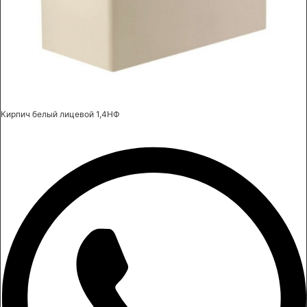
Кирпич белый лицевой 1,4НФ