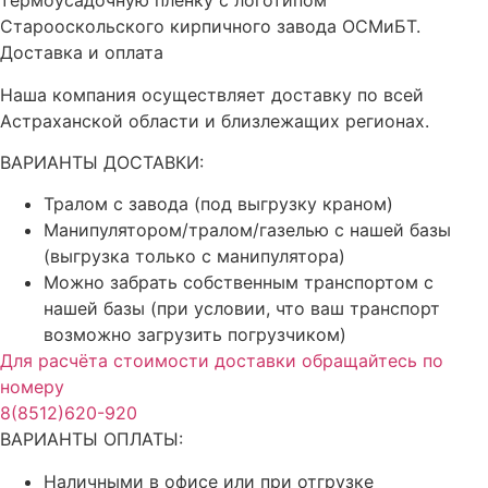
термоусадочную плёнку с логотипом
Старооскольского кирпичного завода ОСМиБТ.
Доставка и оплата
Наша компания осуществляет доставку по всей
Астраханской области и близлежащих регионах.
ВАРИАНТЫ ДОСТАВКИ:
Тралом с завода (под выгрузку краном)
Манипулятором/тралом/газелью с нашей базы
(выгрузка только с манипулятора)
Можно забрать собственным транспортом с
нашей базы (при условии, что ваш транспорт
возможно загрузить погрузчиком)
Для расчёта стоимости доставки обращайтесь по
номеру
8(8512)620-920
ВАРИАНТЫ ОПЛАТЫ:
Наличными в офисе или при отгрузке