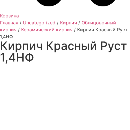
Корзина
Главная
/
Uncategorized
/
Кирпич
/
Облицовочный
кирпич
/
Керамический кирпич
/ Кирпич Красный Руст
1,4НФ
Кирпич Красный Руст
1,4НФ