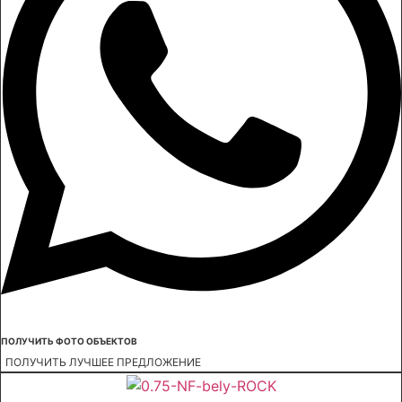
ПОЛУЧИТЬ ФОТО ОБЪЕКТОВ
ПОЛУЧИТЬ ЛУЧШЕЕ ПРЕДЛОЖЕНИЕ