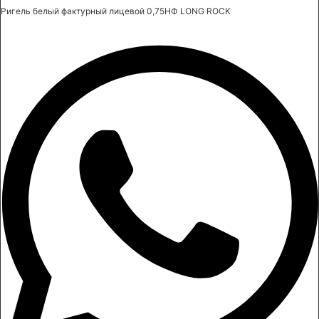
Ригель белый фактурный лицевой 0,75НФ LONG ROCK