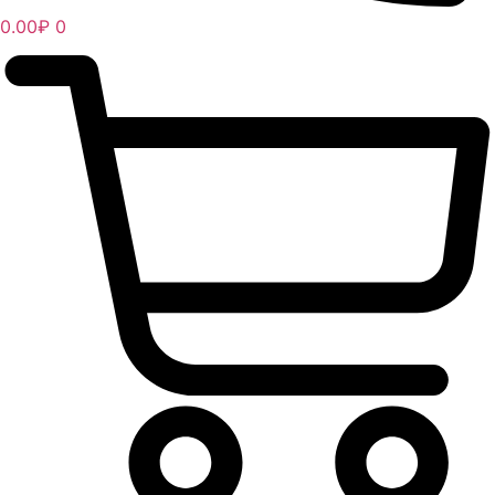
0.00
₽
0