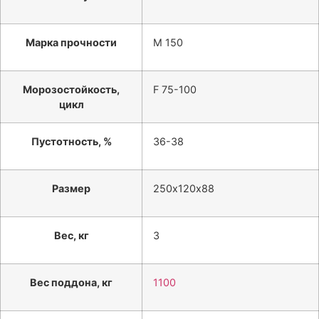
Марка прочности
М 150
Морозостойкость,
F 75-100
цикл
Пустотность, %
36-38
Размер
250х120х88
Вес, кг
3
Вес поддона, кг
1100