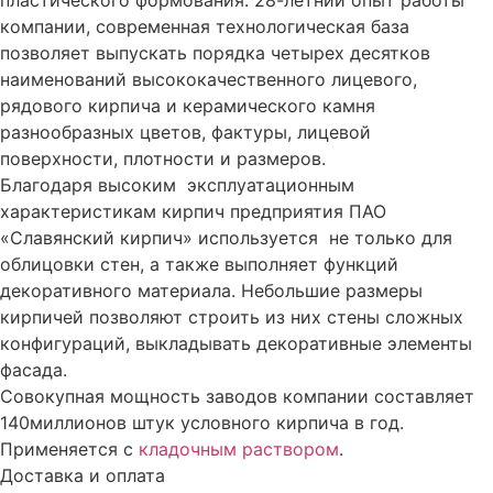
пластического формования. 28-летний опыт работы
компании, современная технологическая база
позволяет выпускать порядка четырех десятков
наименований высококачественного лицевого,
рядового кирпича и керамического камня
разнообразных цветов, фактуры, лицевой
поверхности, плотности и размеров.
Благодаря высоким эксплуатационным
характеристикам кирпич предприятия ПАО
«Славянский кирпич» используется не только для
облицовки стен, а также
выполняет
функций
декоративного материала. Небольшие размеры
кирпичей позволяют строить из них стены сложных
конфигураций, выкладывать декоративные элементы
фасада.
Совокупная мощность заводов компании составляет
140миллионов штук условного кирпича в год.
Применяется с
кладочным раствором
.
Доставка и оплата