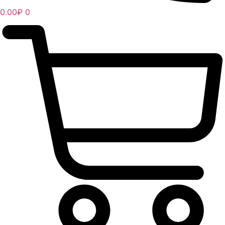
0.00
₽
0