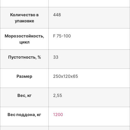
Количество в
448
упаковке
Морозостойкость,
F 75-100
цикл
Пустотность, %
33
Размер
250х120х65
Вес, кг
2,55
Вес поддона, кг
1200