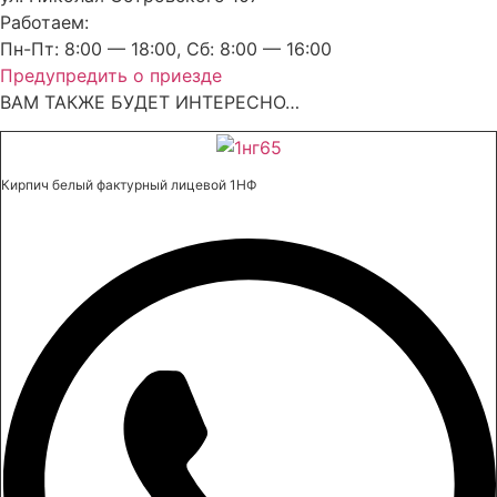
Работаем:
Пн-Пт: 8:00 — 18:00, Сб: 8:00 — 16:00
Предупредить о приезде
ВАМ ТАКЖЕ БУДЕТ ИНТЕРЕСНО…
Кирпич белый фактурный лицевой 1НФ