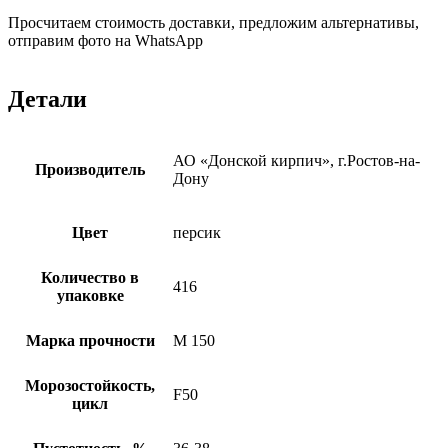
Просчитаем стоимость доставки, предложим альтернативы,
отправим фото на WhatsApp
Детали
АО «Донской кирпич», г.Ростов-на-
Производитель
Дону
Цвет
персик
Количество в
416
упаковке
Марка прочности
М 150
Морозостойкость,
F50
цикл