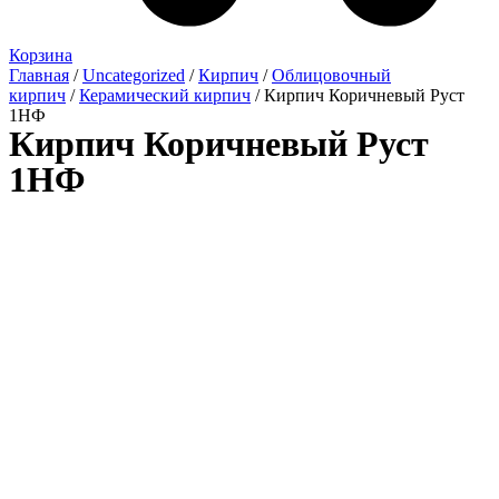
Корзина
Главная
/
Uncategorized
/
Кирпич
/
Облицовочный
кирпич
/
Керамический кирпич
/ Кирпич Коричневый Руст
1НФ
Кирпич Коричневый Руст
1НФ