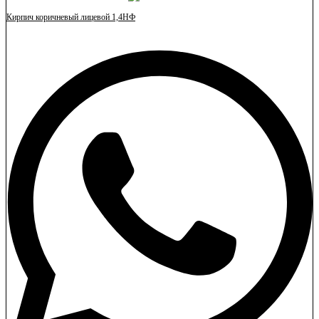
Кирпич коричневый лицевой 1,4НФ