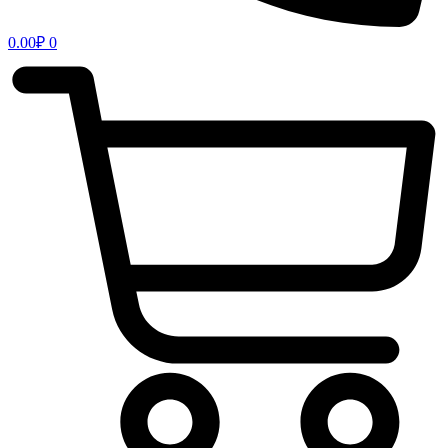
0.00
₽
0