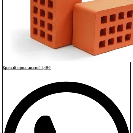
Красный кирпич лицевой 1,4НФ