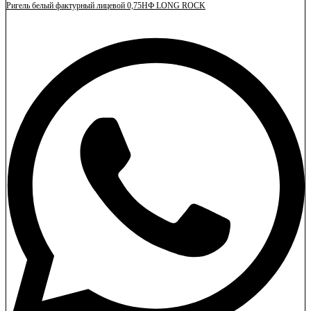
Ригель белый фактурный лицевой 0,75НФ LONG ROCK