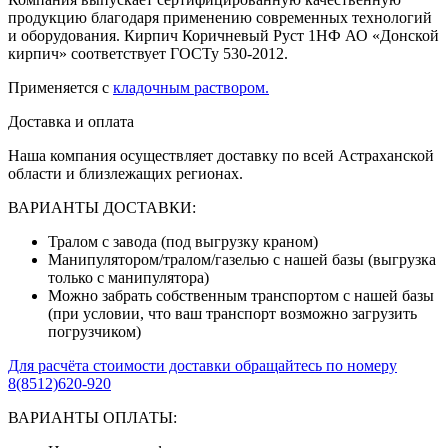
продукцию благодаря применению современных технологий
и оборудования. Кирпич Коричневый Руст 1НФ АО «Донской
кирпич» соответствует ГОСТу 530-2012.
Применяется с
кладочным раствором.
Доставка и оплата
Наша компания осуществляет доставку по всей Астраханской
области и близлежащих регионах.
ВАРИАНТЫ ДОСТАВКИ:
Тралом с завода (под выгрузку краном)
Манипулятором/тралом/газелью с нашей базы (выгрузка
только с манипулятора)
Можно забрать собственным транспортом с нашей базы
(при условии, что ваш транспорт возможно загрузить
погрузчиком)
Для расчёта стоимости доставки обращайтесь по номеру
8(8512)620-920
ВАРИАНТЫ ОПЛАТЫ: