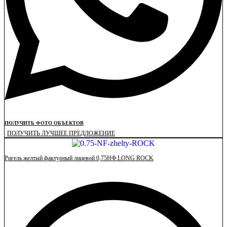
ПОЛУЧИТЬ ФОТО ОБЪЕКТОВ
ПОЛУЧИТЬ ЛУЧШЕЕ ПРЕДЛОЖЕНИЕ
Ригель желтый фактурный лицевой 0,75НФ LONG ROCK