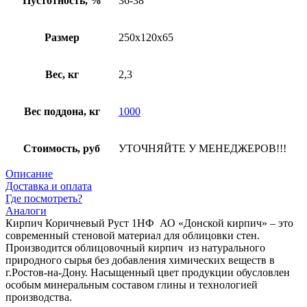
Пустотность, %
36-38
Размер
250х120х65
Вес, кг
2,3
Вес поддона, кг
1000
Стоимость, руб
УТОЧНЯЙТЕ У МЕНЕДЖЕРОВ!!!
Описание
Доставка и оплата
Где посмотреть?
Аналоги
Кирпич Коричневый Руст 1НФ АО «Донской кирпич» – это
современный стеновой материал для облицовки стен.
Производится облицовочный кирпич из натурального
природного сырья без добавления химических веществ в
г.Ростов-на-Дону. Насыщенный цвет продукции обусловлен
особым минеральным составом глины и технологией
производства.