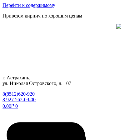
Перейти к содержимому
Привезем кирпич по хорошим ценам
г. Астрахань,
ул. Николая Островского, д. 107
8(8512)620-920
8 927 562-09-00
0.00
₽
0