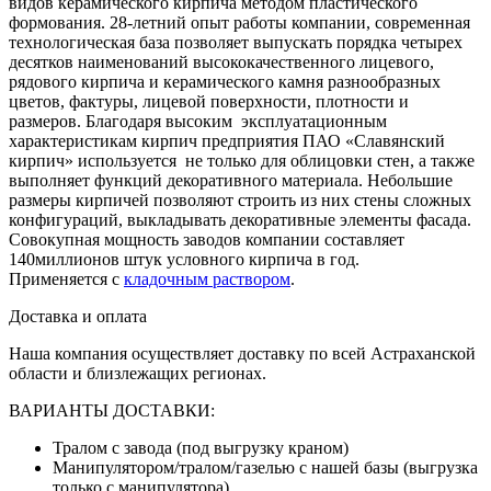
видов керамического кирпича методом пластического
формования. 28-летний опыт работы компании, современная
технологическая база позволяет выпускать порядка четырех
десятков наименований высококачественного лицевого,
рядового кирпича и керамического камня разнообразных
цветов, фактуры, лицевой поверхности, плотности и
размеров.
Благодаря высоким эксплуатационным
характеристикам кирпич предприятия ПАО «Славянский
кирпич» используется не только для облицовки стен, а также
выполняет
функций декоративного материала. Небольшие
размеры кирпичей позволяют строить из них стены сложных
конфигураций, выкладывать декоративные элементы фасада.
Совокупная мощность заводов компании составляет
140миллионов штук условного кирпича в год.
Применяется с
кладочным раствором
.
Доставка и оплата
Наша компания осуществляет доставку по всей Астраханской
области и близлежащих регионах.
ВАРИАНТЫ ДОСТАВКИ:
Тралом с завода (под выгрузку краном)
Манипулятором/тралом/газелью с нашей базы (выгрузка
только с манипулятора)