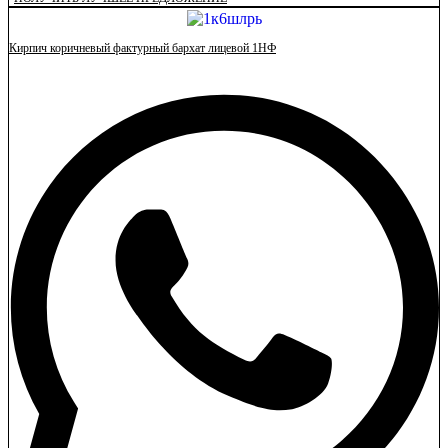
Кирпич коричневый фактурный бархат лицевой 1НФ