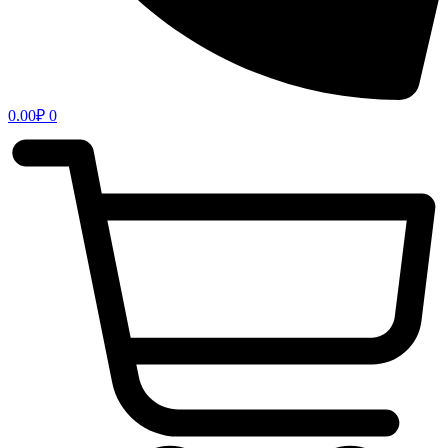
0.00
₽
0