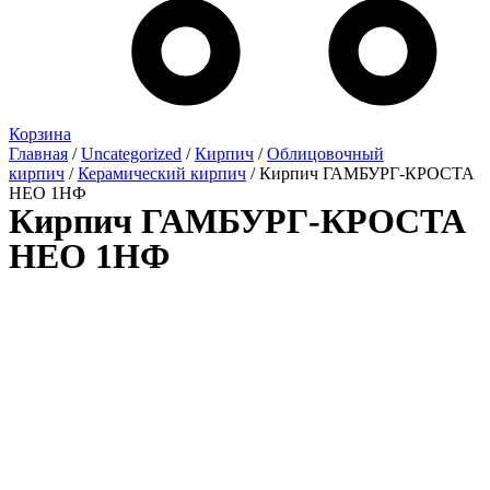
Корзина
Главная
/
Uncategorized
/
Кирпич
/
Облицовочный
кирпич
/
Керамический кирпич
/ Кирпич ГАМБУРГ-КРОСТА
НЕО 1НФ
Кирпич ГАМБУРГ-КРОСТА
НЕО 1НФ