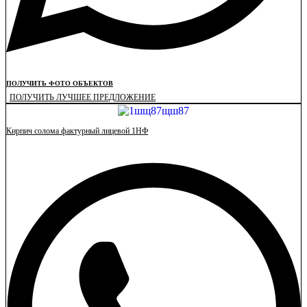
ПОЛУЧИТЬ ФОТО ОБЪЕКТОВ
ПОЛУЧИТЬ ЛУЧШЕЕ ПРЕДЛОЖЕНИЕ
Кирпич солома фактурный лицевой 1НФ